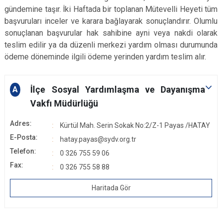
gündemine taşır. İki Haftada bir toplanan Mütevelli Heyeti tüm
başvuruları inceler ve karara bağlayarak sonuçlandırır. Olumlu
sonuçlanan başvurular hak sahibine ayni veya nakdi olarak
teslim edilir ya da düzenli merkezi yardım olması durumunda
ödeme döneminde ilgili ödeme yerinden yardım teslim alır.
İlçe Sosyal Yardımlaşma ve Dayanışma
A
Vakfı Müdürlüğü
Adres:
Kürtül Mah. Serin Sokak No:2/Z-1 Payas /HATAY
E-Posta:
hatay.payas@sydv.org.tr
Telefon:
0 326 755 59 06
Fax:
0 326 755 58 88
Haritada Gör