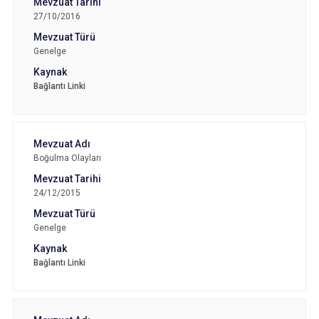
27/10/2016
Genelge
Bağlantı Linki
Boğulma Olayları
24/12/2015
Genelge
Bağlantı Linki